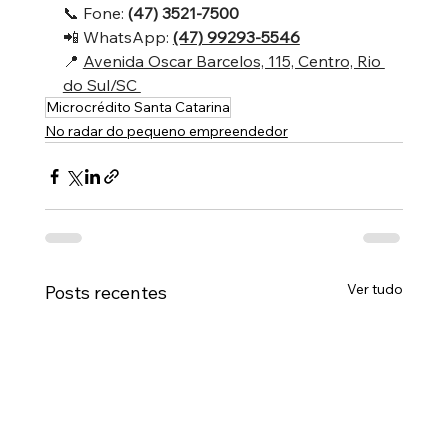
📞 Fone: 
(47) 3521-7500
📲 WhatsApp: 
(47) 99293-5546
📍 
Avenida Oscar Barcelos, 115, Centro, Rio 
do Sul/SC 
Microcrédito Santa Catarina
No radar do pequeno empreendedor
Ver tudo
Posts recentes