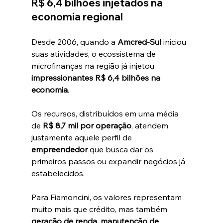
R$ 6,4 bilhões injetados na 
economia regional
Desde 2006, quando a 
Amcred-Sul
 iniciou 
suas atividades, o ecossistema de 
microfinanças na região já injetou 
impressionantes R$ 6,4 bilhões na 
economia
.
Os recursos, distribuídos em uma média 
de 
R$ 8,7 mil por operação
, atendem 
justamente aquele perfil de 
empreendedor
 que busca dar os 
primeiros passos ou expandir negócios já 
estabelecidos.
Para Fiamoncini, os valores representam 
muito mais que crédito, mas também 
geração de renda, manutenção de 